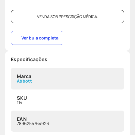
VENDA SOB PRESCRIÇÃO MÉDICA.
Ver bula completa
Especificações
Marca
Abbott
SKU
114
EAN
7896255764926