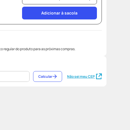
Adicionar à sacola
o regular do produto para as próximas compras.
Calcular
Não sei meu CEP