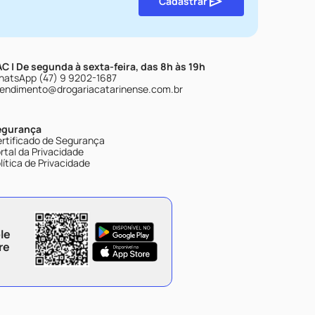
Cadastrar
C | De segunda à sexta-feira, das 8h às 19h
atsApp (47) 9 9202-1687
endimento@drogariacatarinense.com.br
egurança
rtificado de Segurança
rtal da Privacidade
lítica de Privacidade
le
re