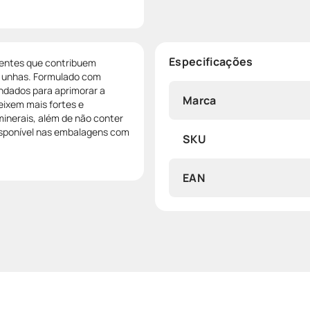
Especificações
ientes que contribuem
e unhas. Formulado com
endados para aprimorar a
Marca
eixem mais fortes e
minerais, além de não conter
 Disponível nas embalagens com
SKU
EAN