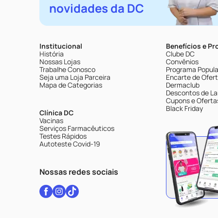
novidades da DC
Institucional
Benefícios e P
História
Clube DC
Nossas Lojas
Convênios
Trabalhe Conosco
Programa Popular
Seja uma Loja Parceira
Encarte de Ofer
Mapa de Categorias
Dermaclub
Descontos de La
Cupons e Oferta
Black Friday
Clínica DC
Vacinas
Serviços Farmacêuticos
Testes Rápidos
Autoteste Covid-19
Nossas redes sociais