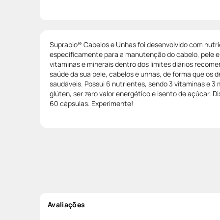
Suprabio® Cabelos e Unhas foi desenvolvido com nutr
especificamente para a manutenção do cabelo, pele 
vitaminas e minerais dentro dos limites diários recom
saúde da sua pele, cabelos e unhas, de forma que os d
saudáveis. Possui 6 nutrientes, sendo 3 vitaminas e 3 
glúten, ser zero valor energético e isento de açúcar.
60 cápsulas. Experimente!
Avaliações