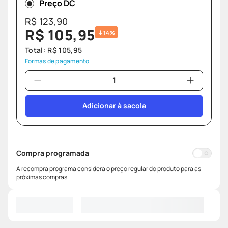
Preço DC
R$
123
,
90
R$
105
,
95
14%
Total:
R$
105
,
95
Formas de pagamento
Adicionar à sacola
Compra programada
A recompra programa considera o preço regular do produto para as
próximas compras.