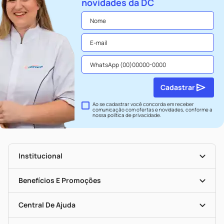
novidades da DC
Cadastrar
Ao se cadastrar você concorda em receber
comunicação com ofertas e novidades, conforme a
nossa
política de privacidade
.
Institucional
História
Nossas Lojas
Benefícios E Promoções
Trabalhe Conosco
Seja Uma Loja Parceira
Clube DC
Mapa De Categorias
Convênios
Central De Ajuda
Programa Popular Do Brasil
Encarte De Ofertas
Entrega