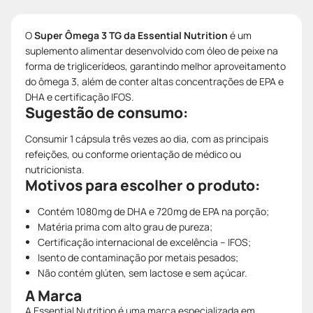
O
Super Ômega 3 TG da Essential Nutrition
é um
suplemento alimentar desenvolvido com óleo de peixe na
forma de triglicerídeos, garantindo melhor aproveitamento
do ômega 3, além de conter altas concentrações de EPA e
DHA e certificação IFOS.
Sugestão de consumo:
Consumir 1 cápsula três vezes ao dia, com as principais
refeições, ou conforme orientação de médico ou
nutricionista.
Motivos para escolher o produto:
Contém 1080mg de DHA e 720mg de EPA na porção;
Matéria prima com alto grau de pureza;
Certificação internacional de excelência – IFOS;
Isento de contaminação por metais pesados;
Não contém glúten, sem lactose e sem açúcar.
A Marca
A Essential Nutrition é uma marca especializada em