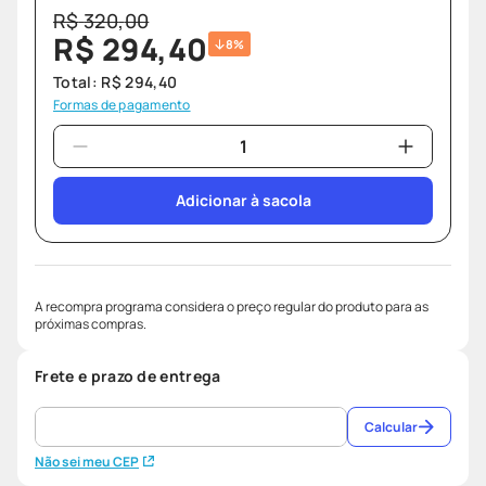
R$
320
,
00
R$
294
,
40
8%
Total:
R$
294
,
40
Formas de pagamento
Adicionar à sacola
A recompra programa considera o preço regular do produto para as
próximas compras.
Frete e prazo de entrega
Calcular
Não sei meu CEP