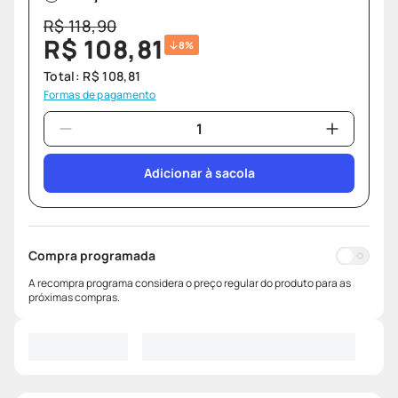
R$
118
,
90
R$
108
,
81
8%
Total:
R$
108
,
81
Formas de pagamento
Adicionar à sacola
Compra programada
A recompra programa considera o preço regular do produto para as
próximas compras.