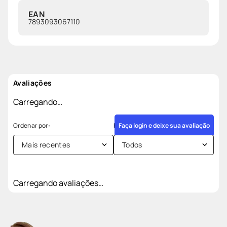
EAN
7893093067110
Avaliações
Carregando…
Faça login e deixe sua avaliação
Mais recentes
Todos
Carregando avaliações…