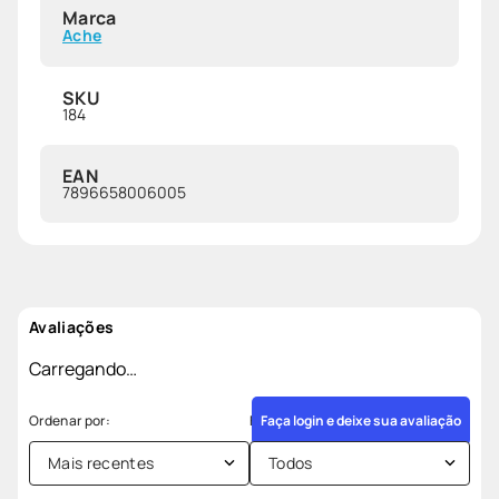
Marca
Ache
SKU
184
EAN
7896658006005
Avaliações
Carregando…
Faça login e deixe sua avaliação
Mais recentes
Todos