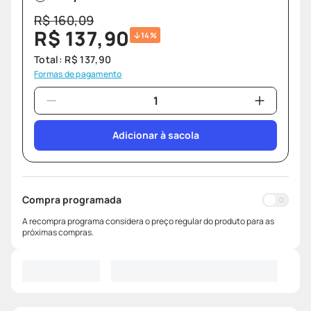
R$
160
,
09
R$
137
,
90
14%
Total:
R$
137
,
90
Formas de pagamento
Adicionar à sacola
Compra programada
A recompra programa considera o preço regular do produto para as
próximas compras.