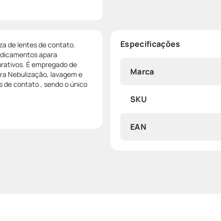
Especificações
eza de lentes de contato.
edicamentos apara
urativos. É empregado de
Marca
ra Nebulização, lavagem e
es de contato , sendo o único
SKU
EAN