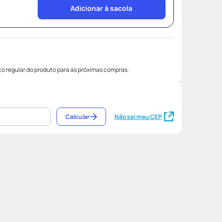
Adicionar à sacola
o regular do produto para as próximas compras.
Calcular
Não sei meu CEP