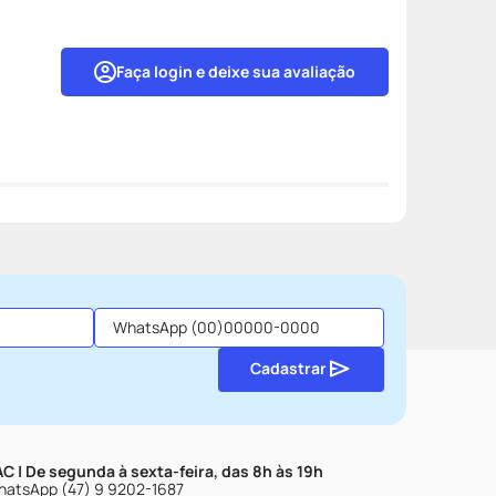
Faça login e deixe sua avaliação
Cadastrar
C | De segunda à sexta-feira, das 8h às 19h
atsApp (47) 9 9202-1687