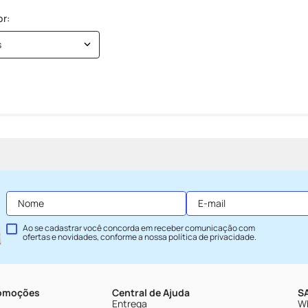
s
Ao se cadastrar você concorda em receber comunicação com
ofertas e novidades, conforme a nossa
política de privacidade
.
romoções
Central de Ajuda
SA
Entrega
Wh