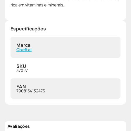
rica em vitaminas e minerais.
Especificações
Marca
Cheftai
SKU
37027
EAN
7908154132475
Avaliações