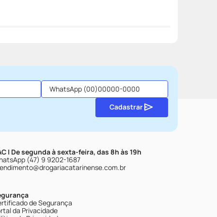
Cadastrar
C | De segunda à sexta-feira, das 8h às 19h
atsApp (47) 9 9202-1687
endimento@drogariacatarinense.com.br
egurança
rtificado de Segurança
rtal da Privacidade