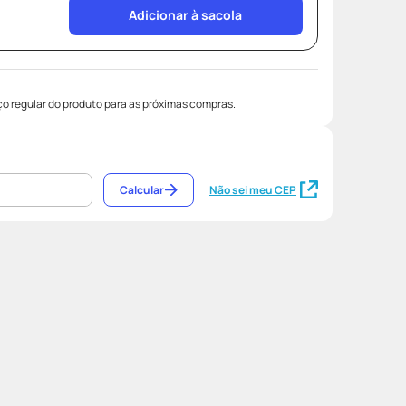
Adicionar à sacola
o regular do produto para as próximas compras.
Calcular
Não sei meu CEP