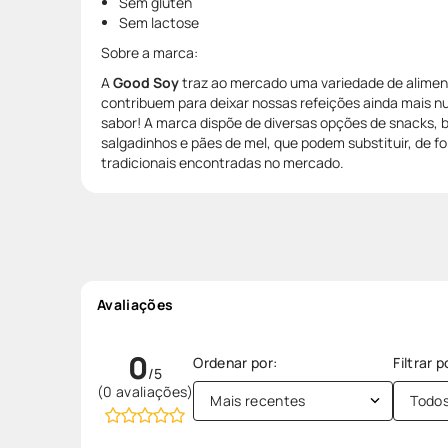
Sem glúten
Sem lactose
Sobre a marca:
A
Good Soy
traz ao mercado uma variedade de aliment
contribuem para deixar nossas refeições ainda mais nu
sabor! A marca dispõe de diversas opções de snacks, b
salgadinhos e pães de mel, que podem substituir, de f
tradicionais encontradas no mercado.
Avaliações
0
(0 avaliações)
Mais recentes
Todo