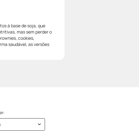
os à base de soja, que
tritivas, mas sem perder o
rownies, cookies,
orma saudável, as versões
s