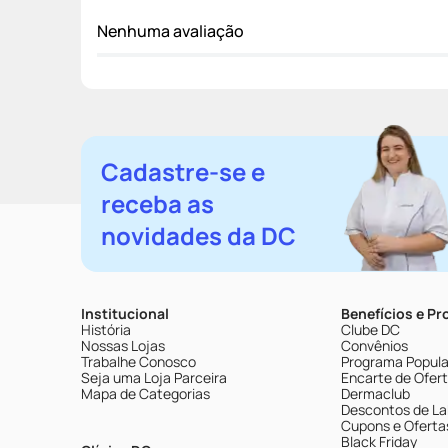
Nenhuma avaliação
Cadastre-se e
receba as
novidades da DC
Institucional
Benefícios e P
História
Clube DC
Nossas Lojas
Convênios
Trabalhe Conosco
Programa Popular
Seja uma Loja Parceira
Encarte de Ofer
Mapa de Categorias
Dermaclub
Descontos de La
Cupons e Oferta
Black Friday