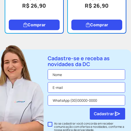
R$ 26,90
R$ 26,90
Comprar
Comprar
Cadastre-se e receba as
novidades da DC
Cadastrar
Ao se cadastrar você concorda em receber
comunicação com ofertas e novidades, conforme a
nossa
política de privacidade
.