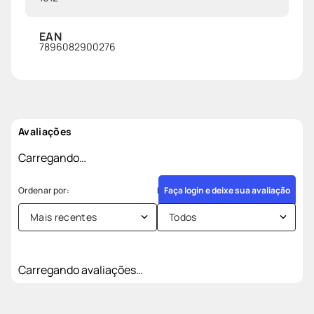
EAN
7896082900276
Avaliações
Carregando…
Faça login e deixe sua avaliação
Mais recentes
Todos
Carregando avaliações…