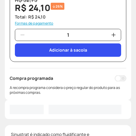
R$
24
,
10
26%
Total:
R$
24
,
10
Formas de pagamento
Adicionar à sacola
Compra programada
A recompra programa considera o preço regular do produto para as
próximas compras.
Sinustrat é indicado como fluidificante e