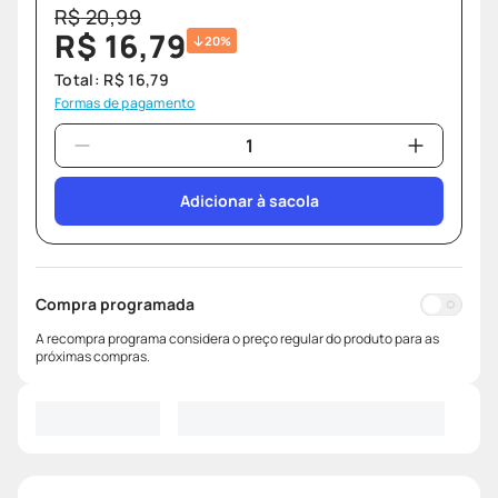
R$
20
,
99
R$
16
,
79
20%
Total:
R$
16
,
79
Formas de pagamento
Adicionar à sacola
Compra programada
A recompra programa considera o preço regular do produto para as
próximas compras.