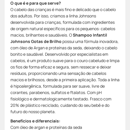
O que é e para que serve?
O cabelo das crianças é mais fino e delicado que o cabelo
dos adultos. Por isso, criamos a linha Johnsons
desenvolvida para crianças, formulada com ingredientes
de origem natural específicos para os pequenos: cabelos
macios, brilhantes e saudáveis. O
Shampoo Infantil
Johnsons Gotas de Brilho
possui uma fórmula inovadora,
com óleo de Argan e proteínas da seda, deixando o cabelo
bonito e saudável. Desenvolvido por especialistas em
cabelos, é um produto suave para o couro cabeludo e limpa
os fios de forma eficaz e segura, sem ressecar e deixar
resíduos, proporcionando uma sensação de cabelos
macios e brilhosos, desde a primeira aplicação. Toda a linha
é hipoalergênica, formulada para ser suave, livre de
corantes, parabenos, sulfatos e ftalatos. Com pH
fisiológico e dermatologicamente testado. Frasco com
20% de plástico reciclado, cuidando do seu bebê e do
futuro do nosso planeta.
Benefícios e diferenciais:
Com óleo de argan e proteínas da seda