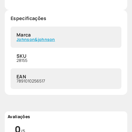
Especificações
Marca
Johnson&johnson
SKU
28155
EAN
7891010256517
Avaliações
0