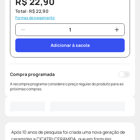
R$
22
,
90
Total:
R$
22
,
90
Formas de pagamento
Adicionar à sacola
Compra programada
A recompra programa considera o preço regular do produto para as
próximas compras.
Após 10 anos de pesquisa foi criada uma nova geração de
ceramidas a CICATRI-CERAMIDA, que em formulas