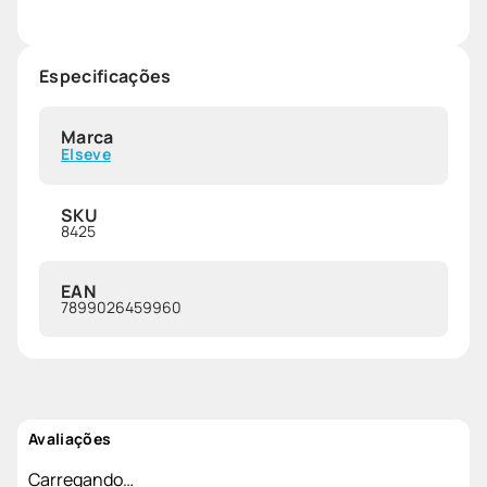
Especificações
Marca
Elseve
SKU
8425
EAN
7899026459960
Avaliações
Carregando…