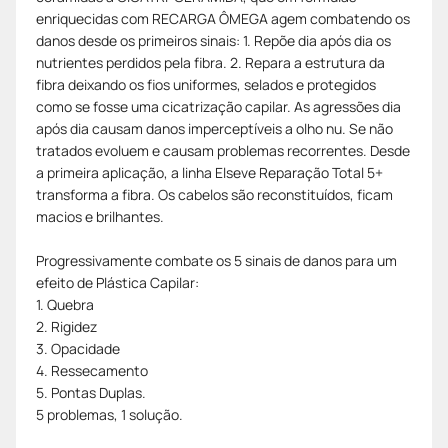
enriquecidas com RECARGA ÔMEGA agem combatendo os
danos desde os primeiros sinais: 1. Repõe dia após dia os
nutrientes perdidos pela fibra. 2. Repara a estrutura da
fibra deixando os fios uniformes, selados e protegidos
como se fosse uma cicatrização capilar. As agressões dia
após dia causam danos imperceptíveis a olho nu. Se não
tratados evoluem e causam problemas recorrentes. Desde
a primeira aplicação, a linha Elseve Reparação Total 5+
transforma a fibra. Os cabelos são reconstituídos, ficam
macios e brilhantes.
Progressivamente combate os 5 sinais de danos para um
efeito de Plástica Capilar:
1. Quebra
2. Rigidez
3. Opacidade
4. Ressecamento
5. Pontas Duplas.
5 problemas, 1 solução.