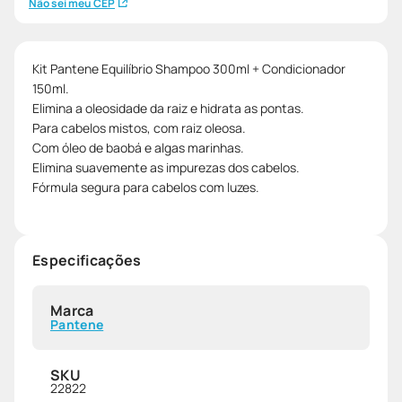
Não sei meu CEP
Kit Pantene Equilíbrio Shampoo 300ml + Condicionador
150ml.
Elimina a oleosidade da raiz e hidrata as pontas.
Para cabelos mistos, com raiz oleosa.
Com óleo de baobá e algas marinhas.
Elimina suavemente as impurezas dos cabelos.
Fórmula segura para cabelos com luzes.
Especificações
Marca
Pantene
SKU
22822