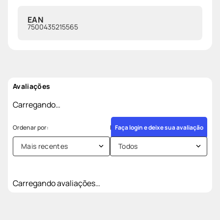
EAN
7500435215565
Avaliações
Carregando…
Faça login e deixe sua avaliação
Mais recentes
Todos
Carregando avaliações…