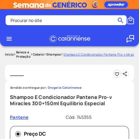
Procurar no site
Termos mais buscados
coristina
1
º
medley
2
º
Beleza e
Cabelo
Shampoo
Shampoo E Condicionador Pantene Pro-v Miracles 3
Proteção
shampoo
3
º
tadalafila
4
º
ozivy
5
º
Vendido e entregue por:
Drogaria Catarinense
lenço umedecido
6
º
Shampoo E Condicionador Pantene Pro-v
protetor solar
7
º
Miracles 300+150ml Equilibrio Especial
desodorante
8
º
Cód
:
745355
Pantene
fralda pampers
9
º
teste gravidez
10
º
Preço DC