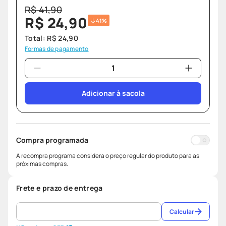
R$
41
,
90
R$
24
,
90
41%
Total:
R$
24
,
90
Formas de pagamento
Adicionar à sacola
Compra programada
A recompra programa considera o preço regular do produto para as
próximas compras.
Frete e prazo de entrega
Calcular