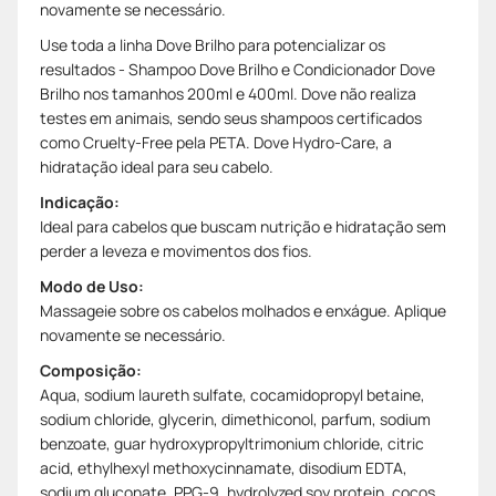
novamente se necessário.
Use toda a linha Dove Brilho para potencializar os
resultados - Shampoo Dove Brilho e Condicionador Dove
Brilho nos tamanhos 200ml e 400ml. Dove não realiza
testes em animais, sendo seus shampoos certificados
como Cruelty-Free pela PETA. Dove Hydro-Care, a
hidratação ideal para seu cabelo.
Indicação:
Ideal para cabelos que buscam nutrição e hidratação sem
perder a leveza e movimentos dos fios.
Modo de Uso:
Massageie sobre os cabelos molhados e enxágue. Aplique
novamente se necessário.
Composição:
Aqua, sodium laureth sulfate, cocamidopropyl betaine,
sodium chloride, glycerin, dimethiconol, parfum, sodium
benzoate, guar hydroxypropyltrimonium chloride, citric
acid, ethylhexyl methoxycinnamate, disodium EDTA,
sodium gluconate, PPG-9, hydrolyzed soy protein, cocos