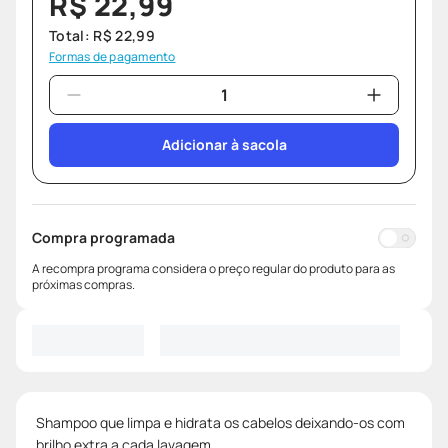
R$
22
,
99
Total:
R$
22
,
99
Formas de pagamento
Adicionar à sacola
Compra programada
A recompra programa considera o preço regular do produto para as
próximas compras.
Shampoo que limpa e hidrata os cabelos deixando-os com
brilho extra a cada lavagem.