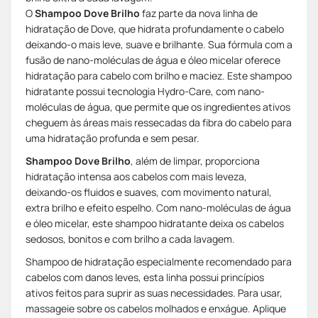
O
Shampoo Dove Brilho
faz parte da nova linha de
hidratação de Dove, que hidrata profundamente o cabelo
deixando-o mais leve, suave e brilhante. Sua fórmula com a
fusão de nano-moléculas de água e óleo micelar oferece
hidratação para cabelo com brilho e maciez. Este shampoo
hidratante possui tecnologia Hydro-Care, com nano-
moléculas de água, que permite que os ingredientes ativos
cheguem às áreas mais ressecadas da fibra do cabelo para
uma hidratação profunda e sem pesar.
Shampoo Dove Brilho
, além de limpar, proporciona
hidratação intensa aos cabelos com mais leveza,
deixando-os fluidos e suaves, com movimento natural,
extra brilho e efeito espelho. Com nano-moléculas de água
e óleo micelar, este shampoo hidratante deixa os cabelos
sedosos, bonitos e com brilho a cada lavagem.
Shampoo de hidratação especialmente recomendado para
cabelos com danos leves, esta linha possui princípios
ativos feitos para suprir as suas necessidades. Para usar,
massageie sobre os cabelos molhados e enxágue. Aplique