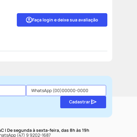
Faça login e deixe sua avaliação
Cadastrar
C | De segunda à sexta-feira, das 8h às 19h
atsApp (47) 9 9202-1687