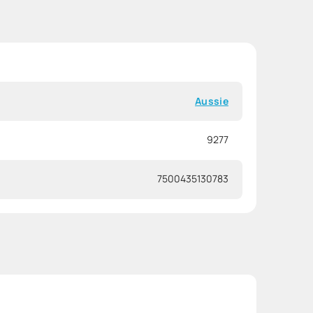
Aussie
9277
7500435130783