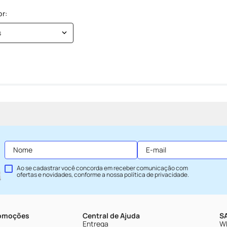
s
Ao se cadastrar você concorda em receber comunicação com
ofertas e novidades, conforme a nossa
política de privacidade
.
romoções
Central de Ajuda
SA
Entrega
Wh