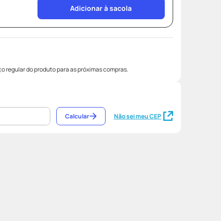
Adicionar à sacola
o regular do produto para as próximas compras.
Calcular
Não sei meu CEP