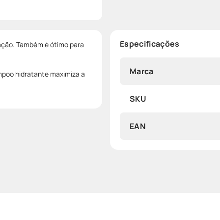
Especificações
tação. Também é ótimo para
Marca
ampoo hidratante maximiza a
SKU
EAN