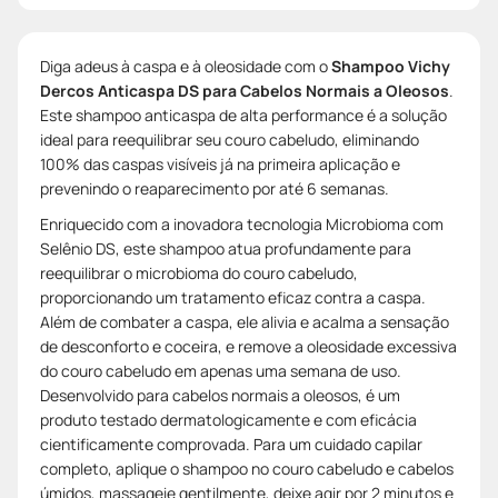
Diga adeus à caspa e à oleosidade com o
Shampoo Vichy
Dercos Anticaspa DS para Cabelos Normais a Oleosos
.
Este shampoo anticaspa de alta performance é a solução
ideal para reequilibrar seu couro cabeludo, eliminando
100% das caspas visíveis já na primeira aplicação e
prevenindo o reaparecimento por até 6 semanas.
Enriquecido com a inovadora tecnologia Microbioma com
Selênio DS, este shampoo atua profundamente para
reequilibrar o microbioma do couro cabeludo,
proporcionando um tratamento eficaz contra a caspa.
Além de combater a caspa, ele alivia e acalma a sensação
de desconforto e coceira, e remove a oleosidade excessiva
do couro cabeludo em apenas uma semana de uso.
Desenvolvido para cabelos normais a oleosos, é um
produto testado dermatologicamente e com eficácia
cientificamente comprovada. Para um cuidado capilar
completo, aplique o shampoo no couro cabeludo e cabelos
úmidos, massageie gentilmente, deixe agir por 2 minutos e