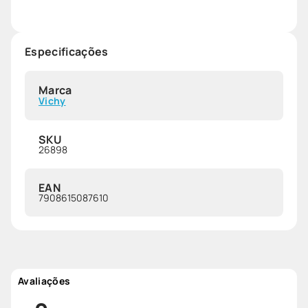
Especificações
Marca
Vichy
SKU
26898
EAN
7908615087610
Avaliações