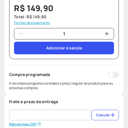
R$
149
,
90
Total:
R$
149
,
90
Formas de pagamento
Adicionar à sacola
Compra programada
A recompra programa considera o preço regular do produto para as
próximas compras.
Frete e prazo de entrega
Calcular
Não sei meu CEP