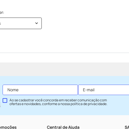
s
Ao se cadastrar você concorda em receber comunicação com
ofertas e novidades, conforme a nossa
política de privacidade
.
romoções
Central de Ajuda
SA