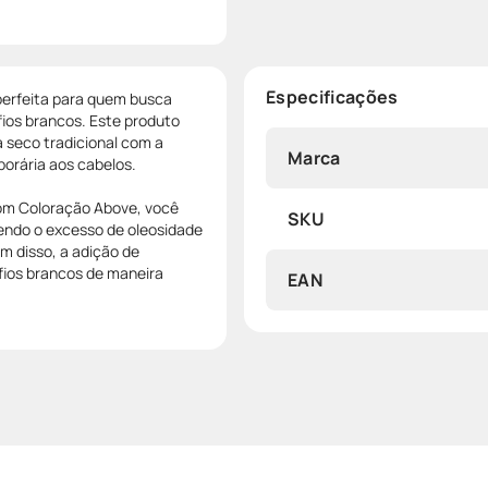
Especificações
erfeita para quem busca
fios brancos. Este produto
 seco tradicional com a
Marca
orária aos cabelos.
om Coloração Above, você
SKU
vendo o excesso de oleosidade
m disso, a adição de
fios brancos de maneira
EAN