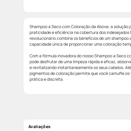
Shampoo a Seco com Coloração da Above, a solução p
praticidade e eficiência na cobertura dos indesejados 
revolucionário combina os benefícios de um shampoo a
capacidade única de proporcionar uma coloração temp
Com a fórmula inovadora do nosso Shampoo a Seco c
pode desfrutar de uma limpeza rápida e eficaz, absor
e revitalizando instantaneamente os seus cabelos. Alé
pigmentos de coloração permite que você camufle os 
prática e discreta.
Avaliações