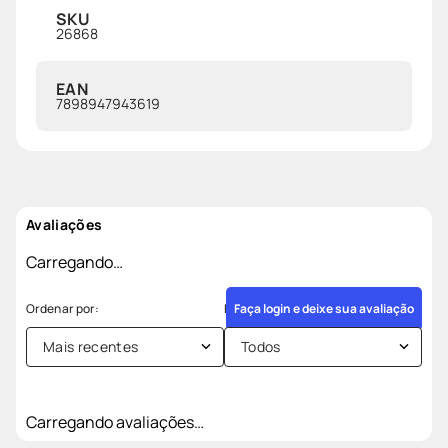
SKU
26868
EAN
7898947943619
Avaliações
Carregando…
Faça login e deixe sua avaliação
Mais recentes
Todos
Carregando avaliações…