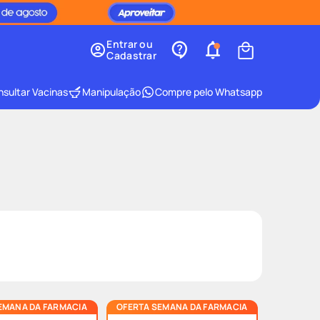
Entrar ou
Cadastrar
sultar Vacinas
Manipulação
Compre pelo Whatsapp
EMANA DA FARMACIA
OFERTA SEMANA DA FARMACIA