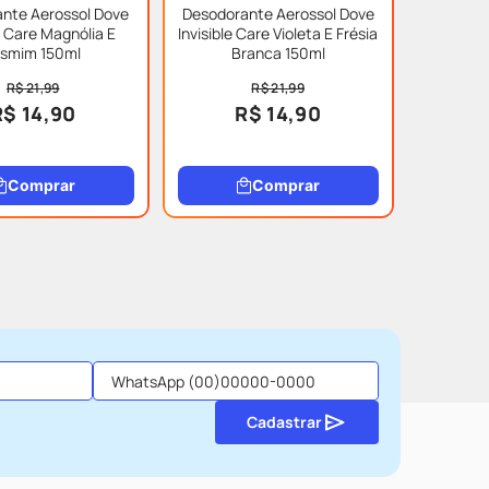
nte Aerossol Dove
Desodorante Aerossol Dove
 Care Magnólia E
Invisible Care Violeta E Frésia
asmim 150ml
Branca 150ml
R$ 21,99
R$ 21,99
R$ 14,90
R$ 14,90
Comprar
Comprar
Cadastrar