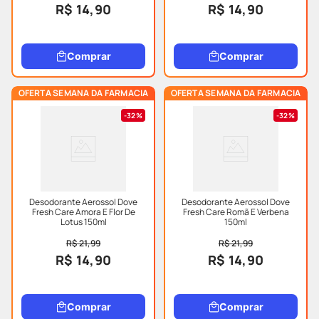
R$ 14,90
R$ 14,90
Comprar
Comprar
OFERTA SEMANA DA FARMACIA
OFERTA SEMANA DA FARMACIA
32%
32%
Desodorante Aerossol Dove
Desodorante Aerossol Dove
Fresh Care Amora E Flor De
Fresh Care Romã E Verbena
Lotus 150ml
150ml
R$ 21,99
R$ 21,99
R$ 14,90
R$ 14,90
Comprar
Comprar