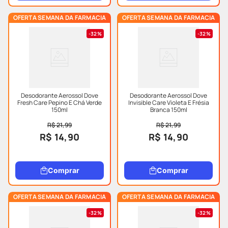
OFERTA SEMANA DA FARMACIA
OFERTA SEMANA DA FARMACIA
32%
32%
Desodorante Aerossol Dove
Desodorante Aerossol Dove
Fresh Care Pepino E Chá Verde
Invisible Care Violeta E Frésia
150ml
Branca 150ml
R$ 21,99
R$ 21,99
R$ 14,90
R$ 14,90
Comprar
Comprar
OFERTA SEMANA DA FARMACIA
OFERTA SEMANA DA FARMACIA
32%
32%