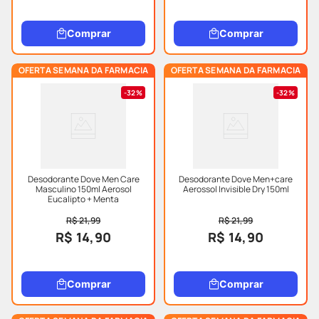
Comprar
Comprar
OFERTA SEMANA DA FARMACIA
OFERTA SEMANA DA FARMACIA
32%
32%
Desodorante Dove Men Care
Desodorante Dove Men+care
Masculino 150ml Aerosol
Aerossol Invisible Dry 150ml
Eucalipto + Menta
R$ 21,99
R$ 21,99
R$ 14,90
R$ 14,90
Comprar
Comprar