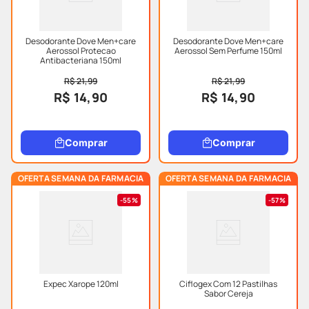
Desodorante Dove Men+care
Desodorante Dove Men+care
Aerossol Protecao
Aerossol Sem Perfume 150ml
Antibacteriana 150ml
R$ 21,99
R$ 21,99
R$ 14,90
R$ 14,90
Comprar
Comprar
OFERTA SEMANA DA FARMACIA
OFERTA SEMANA DA FARMACIA
55%
57%
Expec Xarope 120ml
Ciflogex Com 12 Pastilhas
Sabor Cereja