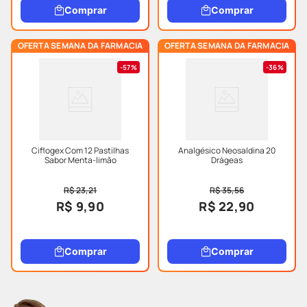
Comprar
Comprar
OFERTA SEMANA DA FARMACIA
OFERTA SEMANA DA FARMACIA
57%
36%
Ciflogex Com 12 Pastilhas
Analgésico Neosaldina 20
Sabor Menta-limão
Drágeas
R$ 23,21
R$ 35,56
R$ 9,90
R$ 22,90
Comprar
Comprar