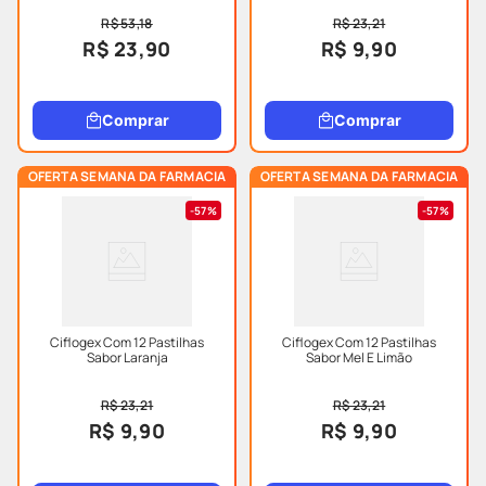
R$ 53,18
R$ 23,21
R$ 23,90
R$ 9,90
Comprar
Comprar
OFERTA SEMANA DA FARMACIA
OFERTA SEMANA DA FARMACIA
57%
57%
Ciflogex Com 12 Pastilhas
Ciflogex Com 12 Pastilhas
Sabor Laranja
Sabor Mel E Limão
R$ 23,21
R$ 23,21
R$ 9,90
R$ 9,90