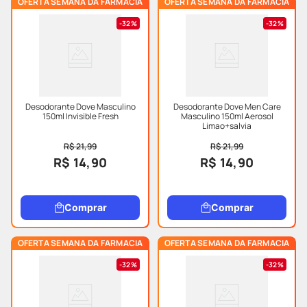
OFERTA SEMANA DA FARMACIA
OFERTA SEMANA DA FARMACIA
32%
32%
Desodorante Dove Masculino
Desodorante Dove Men Care
150ml Invisible Fresh
Masculino 150ml Aerosol
Limao+salvia
R$ 21,99
R$ 21,99
R$ 14,90
R$ 14,90
Comprar
Comprar
OFERTA SEMANA DA FARMACIA
OFERTA SEMANA DA FARMACIA
32%
32%