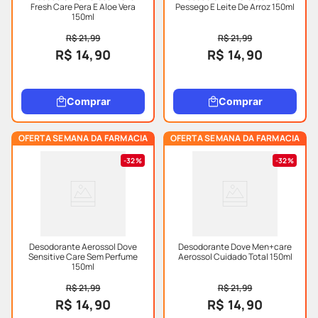
Fresh Care Pera E Aloe Vera
Pessego E Leite De Arroz 150ml
150ml
R$ 21,99
R$ 21,99
R$ 14,90
R$ 14,90
Comprar
Comprar
OFERTA SEMANA DA FARMACIA
OFERTA SEMANA DA FARMACIA
32%
32%
Desodorante Aerossol Dove
Desodorante Dove Men+care
Sensitive Care Sem Perfume
Aerossol Cuidado Total 150ml
150ml
R$ 21,99
R$ 21,99
R$ 14,90
R$ 14,90