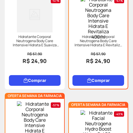
57%
57%
Hidratante Corporal
Hidratante Corporal
Neutrogena Body Care
Neutrogena Body Care
Intensive Hidrata E Suaviza
Intensive Hidrata E Revitaliza
400ml
400ml
R$ 57,90
R$ 57,90
R$ 24,90
R$ 24,90
Comprar
Comprar
OFERTA SEMANA DA FARMACIA
OFERTA SEMANA DA FARMACIA
57%
43%