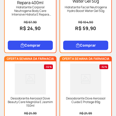
Hidratante Corporal
Hidratante Facial Neutrogena
Neutrogena Body Care
Hydro Boost Water Gel 50g
Intensive Hidrata E Repara
400ml
R$ 57,90
R$ 104,90
R$ 24,90
R$ 59,90
Comprar
Comprar
OFERTA SEMANA DA FARMACIA
OFERTA SEMANA DA FARMACIA
32%
32%
Desodorante Aerossol Dove
Desodorante Dove Aerossol
Beauty Care Magnólia E Jasmim
Cuida E Protege 89g
150ml
R$ 21,99
R$ 21,99