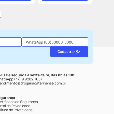
Cadastrar
C | De segunda à sexta-feira, das 8h às 19h
atsApp (47) 9 9202-1687
endimento@drogariacatarinense.com.br
egurança
rtificado de Segurança
rtal da Privacidade
lítica de Privacidade