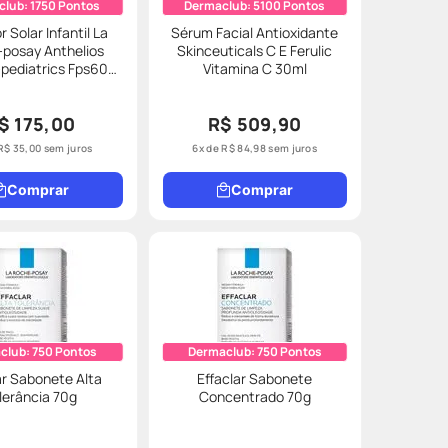
club:
1750
Pontos
Dermaclub:
5100
Pontos
r Solar Infantil La
Sérum Facial Antioxidante
posay Anthelios
Skinceuticals C E Ferulic
pediatrics Fps60
Vitamina C 30ml
120ml
$ 175,00
R$ 509,90
R$
35
,
00
sem juros
6
x de
R$
84
,
98
sem juros
Comprar
Comprar
club:
750
Pontos
Dermaclub:
750
Pontos
ar Sabonete Alta
Effaclar Sabonete
lerância 70g
Concentrado 70g