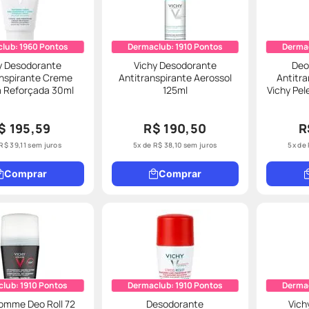
club:
1960
Pontos
Dermaclub:
1910
Pontos
Derma
y Desodorante
Vichy Desodorante
Deo
anspirante Creme
Antitranspirante Aerossol
Antitra
a Reforçada 30ml
125ml
Vichy Pel
$ 195,59
R$ 190,50
R
R$
39
,
11
sem juros
5
x de
R$
38
,
10
sem juros
5
x de
Comprar
Comprar
club:
1910
Pontos
Dermaclub:
1910
Pontos
Derma
omme Deo Roll 72
Desodorante
Vich