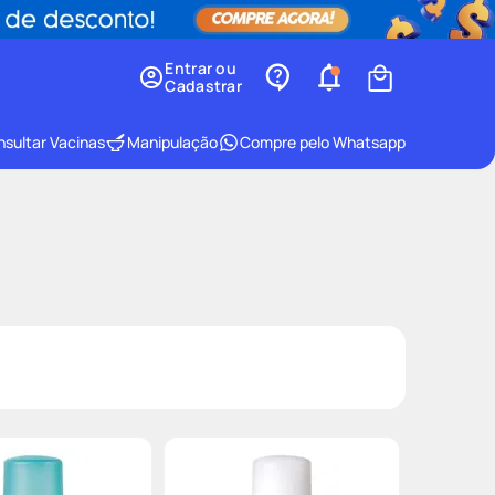
Entrar ou
Cadastrar
sultar Vacinas
Manipulação
Compre pelo Whatsapp