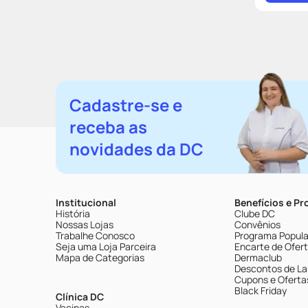
Cadastre-se e
receba as
novidades da DC
Institucional
Benefícios e P
História
Clube DC
Nossas Lojas
Convênios
Trabalhe Conosco
Programa Popular
Seja uma Loja Parceira
Encarte de Ofer
Mapa de Categorias
Dermaclub
Descontos de La
Cupons e Oferta
Black Friday
Clínica DC
Vacinas