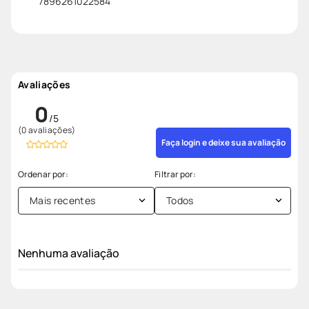
7896261022584
Avaliações
0
(0 avaliações)
Faça login e deixe sua avaliação
Mais recentes
Todos
Nenhuma avaliação