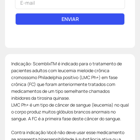
ENVIAR
Indicação: ScemblixTM é indicado para o tratamento de
pacientes adultos com leucemia mieloide crônica
cromossomo Philadelphia positivo (LMC Ph+) em fase
crônica (FC) que foram anteriormente tratados com
medicamentos de um tipo semelhante chamados
inibidores da tirosina quinase.
LMC Ph+ é um tipo de câncer de sangue (leucemia) no qual
o corpo produz muitos glóbulos brancos anormais no
sangue. A FC é a primeira fase deste câncer do sangue.
Contra indicação:Você não deve usar esse medicamento
se apresenta hipersensibilidade à substância ativa ou a