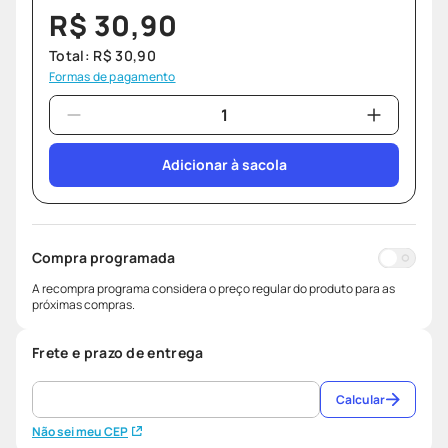
R$
30
,
90
Total:
R$
30
,
90
Formas de pagamento
Adicionar à sacola
Compra programada
A recompra programa considera o preço regular do produto para as
próximas compras.
Frete e prazo de entrega
Calcular
Não sei meu CEP