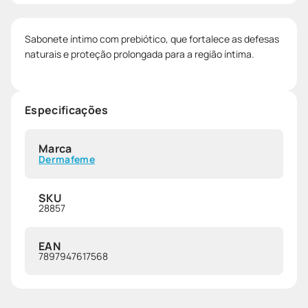
Sabonete íntimo com prebiótico, que fortalece as defesas
naturais e proteção prolongada para a região íntima.
Especificações
Marca
Dermafeme
SKU
28857
EAN
7897947617568