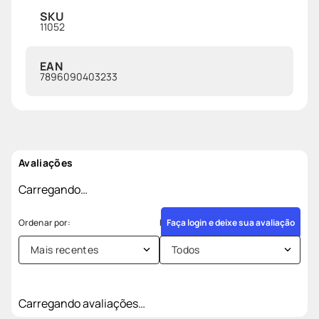
SKU
11052
EAN
7896090403233
Avaliações
Carregando…
Faça login e deixe sua avaliação
Mais recentes
Todos
Carregando avaliações…