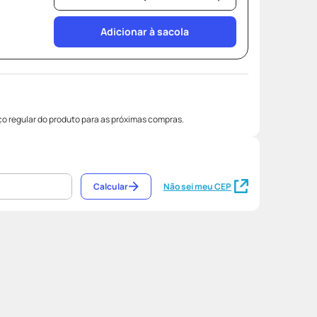
Adicionar à sacola
o regular do produto para as próximas compras.
Calcular
Não sei meu CEP