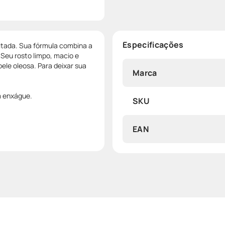
Especificações
itada. Sua fórmula combina a
Seu rosto limpo, macio e
ele oleosa. Para deixar sua
Marca
m enxágue.
SKU
EAN