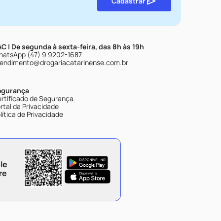
Cadastrar
C | De segunda à sexta-feira, das 8h às 19h
atsApp (47) 9 9202-1687
endimento@drogariacatarinense.com.br
egurança
rtificado de Segurança
rtal da Privacidade
lítica de Privacidade
le
re