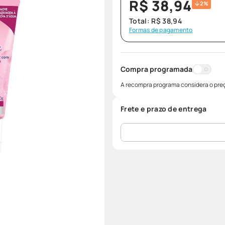
R$
38
,
94
2%
Total:
R$
38
,
94
Formas de pagamento
Compra programada
A recompra programa considera o preç
Frete e prazo de entrega