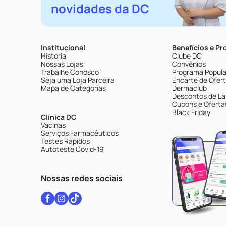
novidades da DC
Institucional
Benefícios e P
História
Clube DC
Nossas Lojas
Convênios
Trabalhe Conosco
Programa Popular
Seja uma Loja Parceira
Encarte de Ofer
Mapa de Categorias
Dermaclub
Descontos de La
Cupons e Oferta
Black Friday
Clínica DC
Vacinas
Serviços Farmacêuticos
Testes Rápidos
Autoteste Covid-19
Nossas redes sociais