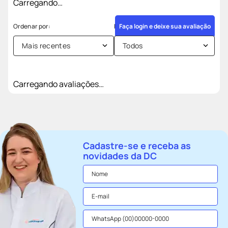
Comprar
Comprar
Avaliações
Carregando…
Faça login e deixe sua avaliação
Mais recentes
Todos
Carregando avaliações…
Cadastre-se e receba as
novidades da DC