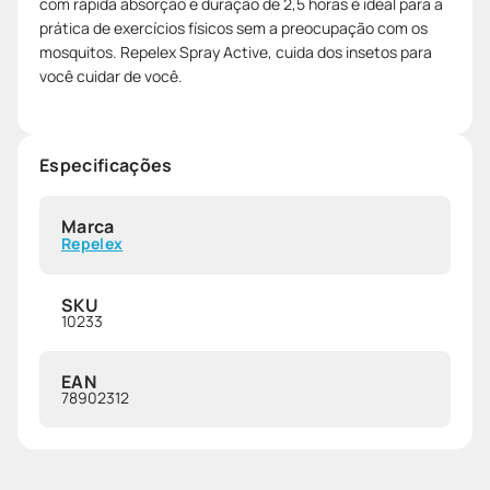
com rápida absorção e duração de 2,5 horas é ideal para a
prática de exercícios físicos sem a preocupação com os
mosquitos. Repelex Spray Active, cuida dos insetos para
você cuidar de você.
Especificações
Marca
Repelex
SKU
10233
EAN
78902312