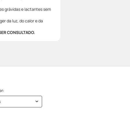
es grávidas e lactantes sem
r da luz, do calor e da
 SER CONSULTADO.
s