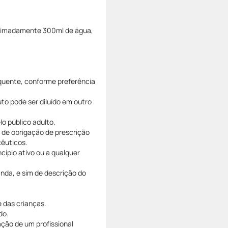
oximadamente 300ml de água,
 quente, conforme preferência
o pode ser diluído em outro
o público adulto.
de obrigação de prescrição
êuticos.
cípio ativo ou a qualquer
nda, e sim de descrição do
 das crianças.
do.
ão de um profissional