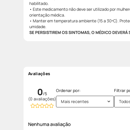
habilitado.
• Este medicamento não deve ser utilizado por mulher
orientação médica.
• Manter em temperatura ambiente (15 a 30ºC). Protege
umidade.
SE PERSISTIREM OS SINTOMAS, O MÉDICO DEVERÁ
Avaliações
0
(0 avaliações)
Mais recentes
Todo
Nenhuma avaliação