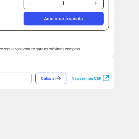
Adicionar à sacola
o regular do produto para as próximas compras.
Calcular
Não sei meu CEP