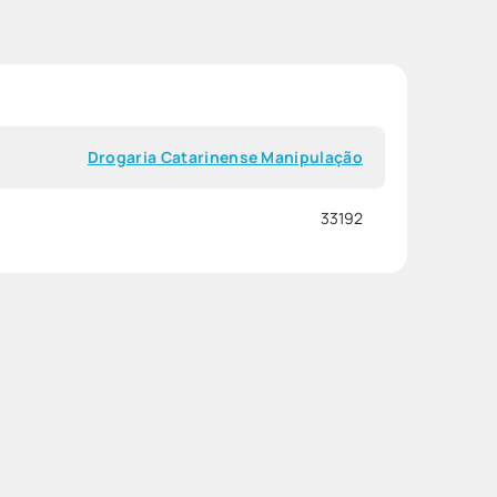
Drogaria Catarinense Manipulação
33192