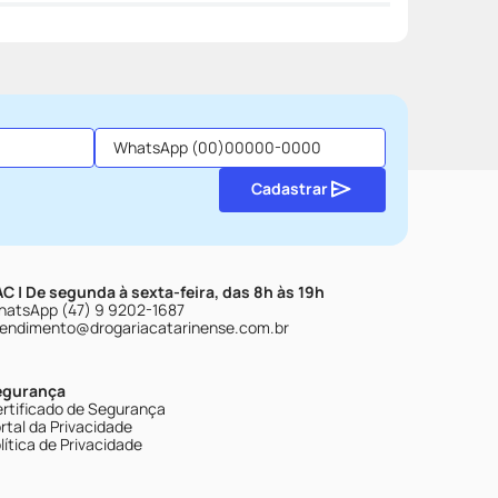
Cadastrar
C | De segunda à sexta-feira, das 8h às 19h
atsApp (47) 9 9202-1687
endimento@drogariacatarinense.com.br
egurança
rtificado de Segurança
rtal da Privacidade
lítica de Privacidade