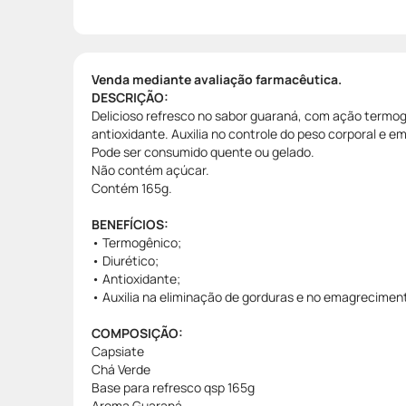
Venda mediante avaliação farmacêutica.
DESCRIÇÃO:
Delicioso refresco no sabor guaraná, com ação termogê
antioxidante. Auxilia no controle do peso corporal e 
Pode ser consumido quente ou gelado.
Não contém açúcar.
Contém 165g.
BENEFÍCIOS:
• Termogênico;
• Diurético;
• Antioxidante;
• Auxilia na eliminação de gorduras e no emagrecimen
COMPOSIÇÃO:
Capsiate
Chá Verde
Base para refresco qsp 165g
Aroma Guaraná