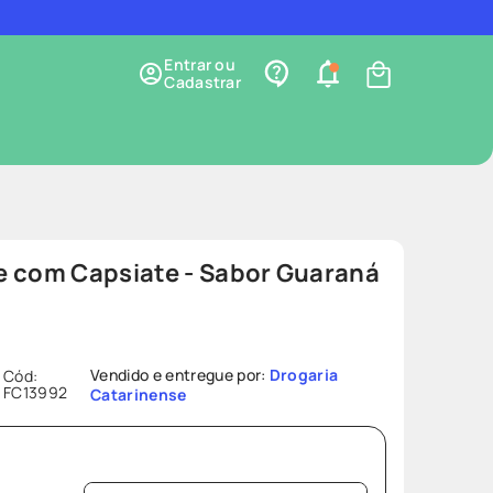
Entrar ou
Cadastrar
e com Capsiate - Sabor Guaraná
Vendido e entregue por:
Drogaria
Cód
:
FC13992
Catarinense