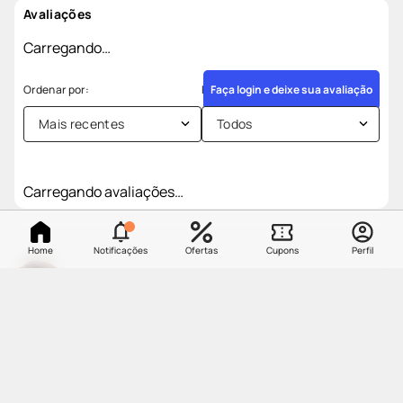
Avaliações
Carregando…
Faça login e deixe sua avaliação
Mais recentes
Todos
Carregando avaliações…
Home
Notificações
Ofertas
Cupons
Perfil
Cadastre-se e receba as
novidades da DC