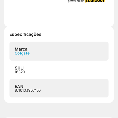
Especificações
Marca
Colgate
SKU
16829
EAN
8710103967453