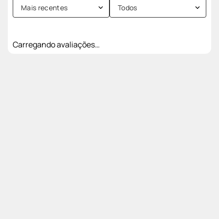
Carregando…
Faça login e deixe sua avaliação
Mais recentes
Todos
Carregando avaliações…