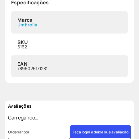
Especificações
Marca
Umbrella
SKU
6162
EAN
7896026171281
Avaliações