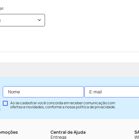
s
Ao se cadastrar você concorda em receber comunicação com
ofertas e novidades, conforme a nossa
política de privacidade
.
romoções
Central de Ajuda
SA
Entrega
Wh