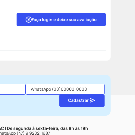
Faça login e deixe sua avaliação
Cadastrar
C | De segunda à sexta-feira, das 8h às 19h
atsApp (47) 9 9202-1687