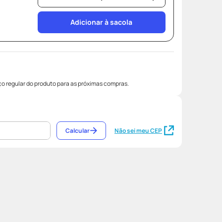
Adicionar à sacola
o regular do produto para as próximas compras.
Calcular
Não sei meu CEP