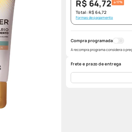
R$
64
,
72
17%
Total:
R$
64
,
72
Formas de pagamento
Compra programada
A recompra programa considera o preç
Frete e prazo de entrega