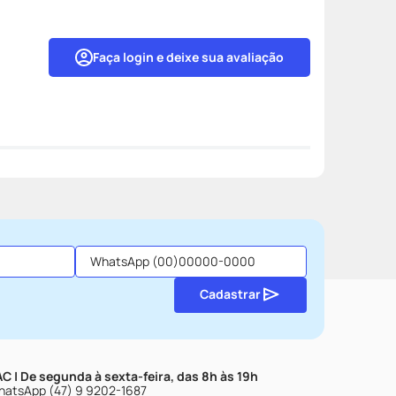
Faça login e deixe sua avaliação
Cadastrar
C | De segunda à sexta-feira, das 8h às 19h
atsApp (47) 9 9202-1687