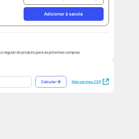
Adicionar à sacola
o regular do produto para as próximas compras.
Calcular
Não sei meu CEP