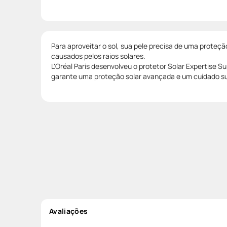
Para aproveitar o sol, sua pele precisa de uma proteç
causados pelos raios solares.
L'Oréal Paris desenvolveu o protetor Solar Expertise 
garante uma proteção solar avançada e um cuidado s
Avaliações