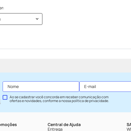
s
Ao se cadastrar você concorda em receber comunicação com
ofertas e novidades, conforme a nossa
política de privacidade
.
romoções
Central de Ajuda
SA
Entrega
Wh