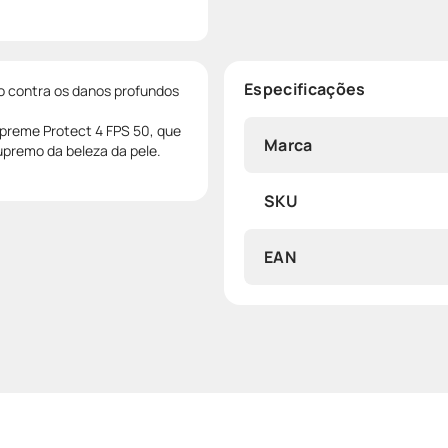
Especificações
ão contra os danos profundos
Supreme Protect 4 FPS 50, que
Marca
upremo da beleza da pele.
SKU
EAN