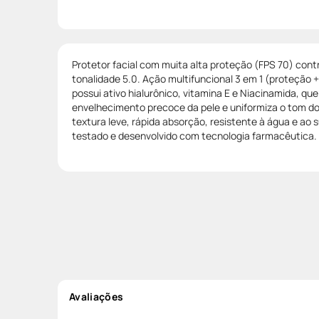
Protetor facial com muita alta proteção (FPS 70) cont
tonalidade 5.0. Ação multifuncional 3 em 1 (proteção +
possui ativo hialurônico, vitamina E e Niacinamida, qu
envelhecimento precoce da pele e uniformiza o tom do 
textura leve, rápida absorção, resistente à água e ao
testado e desenvolvido com tecnologia farmacêutica.
Avaliações