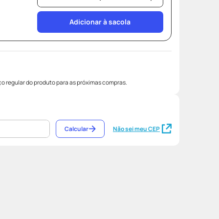
Adicionar à sacola
o regular do produto para as próximas compras.
Calcular
Não sei meu CEP