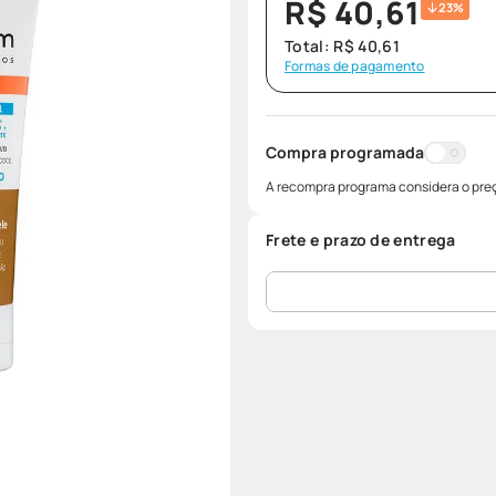
R$
40
,
61
23%
Total:
R$
40
,
61
Formas de pagamento
Compra programada
A recompra programa considera o preç
Frete e prazo de entrega