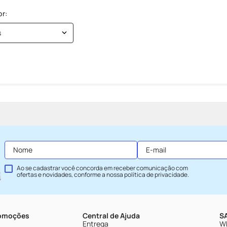
s
Ao se cadastrar você concorda em receber comunicação com
ofertas e novidades, conforme a nossa
política de privacidade
.
romoções
Central de Ajuda
SA
Entrega
Wh