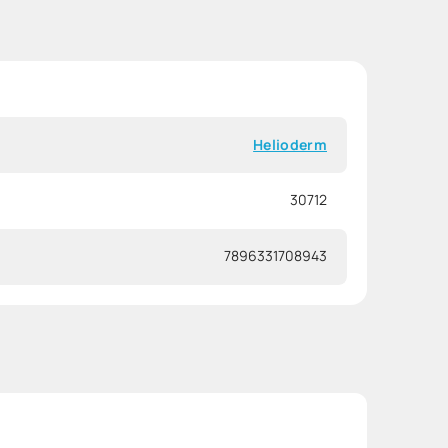
Helioderm
30712
7896331708943