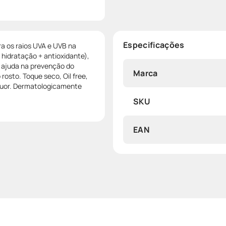
Especificações
ra os raios UVA e UVB na
 hidratação + antioxidante),
e ajuda na prevenção do
Marca
rosto. Toque seco, Oil free,
 suor. Dermatologicamente
SKU
EAN