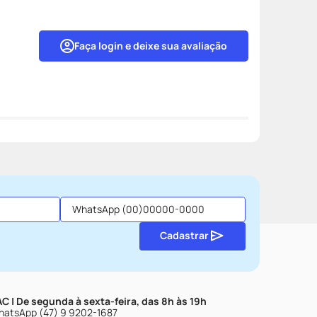
Faça login e deixe sua avaliação
Cadastrar
C | De segunda à sexta-feira, das 8h às 19h
atsApp (47) 9 9202-1687