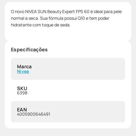
O novo NIVEA SUN Beauty Expert FPS 60 é ideal para pele
normal a seca. Sua fórmula possui Q10 e tem poder
hidratante com toque de seda.
Especificações
Marca
Nivea
SKU
6398
EAN
4005900646491