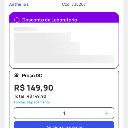
Cód
:
738267
Anthelios
Desconto de Laboratório
Preço DC
R$
149
,
90
Total:
R$
149
,
90
Formas de pagamento
Adicionar à sacola