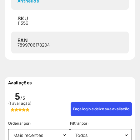
Anthelios
SKU
11356
EAN
7899706178204
Avaliações
5
(1 avaliação)
Faça login e deixe sua avaliação
Mais recentes
Todos