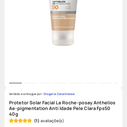
Vendido e entregue por:
Drogaria Catarinense
Protetor Solar Facial La Roche-posay Anthelios
Ae-pigmentation Anti Idade Pele Clara Fps50
40g
(
1
)