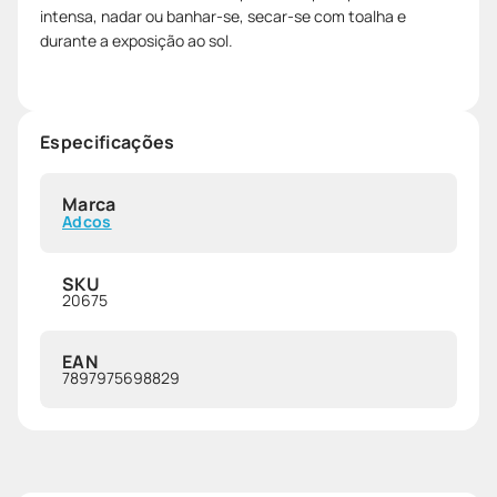
intensa, nadar ou banhar-se, secar-se com toalha e
durante a exposição ao sol.
Especificações
Marca
Adcos
SKU
20675
EAN
7897975698829