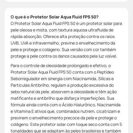
O que é o
Protetor Solar Aqua Fluid FPS 50
?
O Protetor Solar Aqua Fluid FPS 50 é um protetor solar para
pele oleosa e mista, com textura aquosa ultrafluida de
rápida absorção. Oferece alta proteção contra os raios
UVB, UVA e infravermelho, previne o envelhecimento da
pele e protege o colágeno. Sua versão com cor também
protege a pele contra os danos causados pela luz visível.
Para o controle de oleosidade prolongado e efetivo, o
Protetor Solar Aqua Fluid FPS 50 conta com o Peptídeo
Seborregulador em sinergia com Niacinamida, Sílicas e
Partículas Antibrilho, regulam a produção excessiva do
sebo natural da pele, absorvem a oleosidade e têm ação
matificante e antibrilho que disfarça imperfeições. Sua
fórmula ainda conta com o Ácido Hialurônico, Niacinamida
e Vitamina E ativos que, combinados nutrem, cicatrizam e
previnem o envelhecimento precoce da pele e protege o
colágeno. Este protetor solar com toque seco conta com 5
tonalidades que se adaptam às peles brasileiras e também