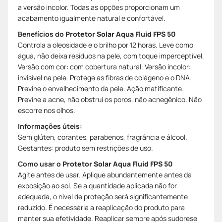
a versão incolor. Todas as opções proporcionam um
acabamento igualmente natural e confortável.
Benefícios do
Protetor Solar Aqua Fluid FPS 50
Controla a oleosidade e o brilho por 12 horas. Leve como
água, não deixa resíduos na pele, com toque imperceptível.
Versão com cor: com cobertura natural. Versão incolor:
invisível na pele. Protege as fibras de colágeno e o DNA.
Previne o envelhecimento da pele. Ação matificante.
Previne a acne, não obstrui os poros, não acnegênico. Não
escorre nos olhos.
Informações úteis:
Sem glúten, corantes, parabenos, fragrância e álcool.
Gestantes: produto sem restrições de uso.
Como usar o
Protetor Solar Aqua Fluid FPS 50
Agite antes de usar. Aplique abundantemente antes da
exposição ao sol. Se a quantidade aplicada não for
adequada, o nível de proteção será significantemente
reduzido. É necessária a reaplicação do produto para
manter sua efetividade. Reaplicar sempre após sudorese