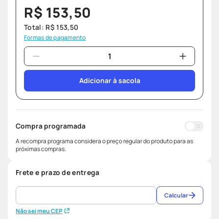
R$
153
,
50
Total:
R$
153
,
50
Formas de pagamento
Adicionar à sacola
Compra programada
A recompra programa considera o preço regular do produto para as
próximas compras.
Frete e prazo de entrega
Calcular
Não sei meu CEP