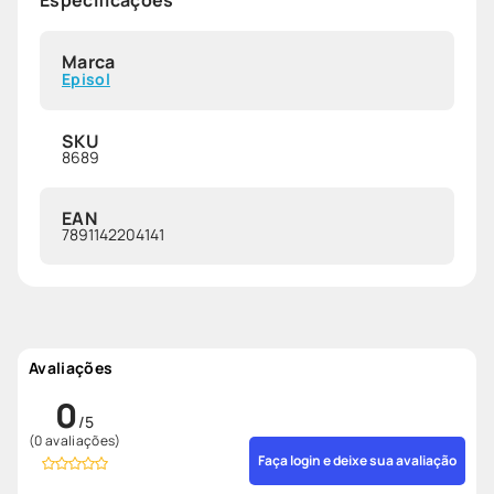
Marca
Episol
SKU
8689
EAN
7891142204141
Avaliações
0
(0 avaliações)
Faça login e deixe sua avaliação