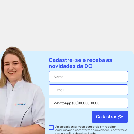
Cadastre-se e receba as
novidades da DC
Cadastrar
Ao se cadastrar você concorda em receber
comunicação com ofertas e novidades, conforme a
nossa
política de privacidade
.