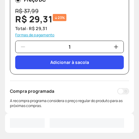
R$
37
,
99
R$
29
,
31
23%
Total:
R$
29
,
31
Formas de pagamento
Adicionar à sacola
Compra programada
A recompra programa considera o preço regular do produto para as
próximas compras.