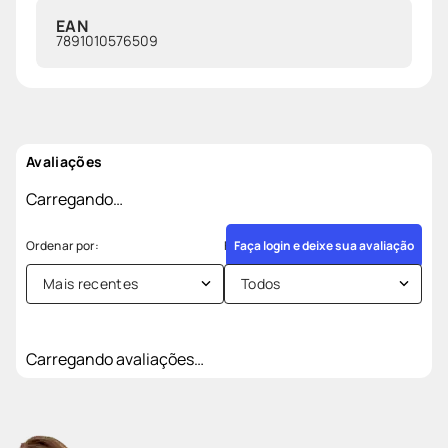
EAN
7891010576509
Avaliações
Carregando…
Faça login e deixe sua avaliação
Mais recentes
Todos
Carregando avaliações…