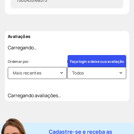
7500435168373
Avaliações
Carregando…
Faça login e deixe sua avaliação
Mais recentes
Todos
Carregando avaliações…
Cadastre-se e receba as