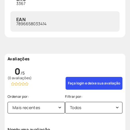
3367
EAN
7896658033414
Avaliações
0
(0 avaliações)
Faça login e deixe sua avaliação
Mais recentes
Todos
Nenhuma avaliação