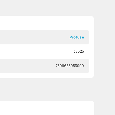
Profuse
38625
7896658053009