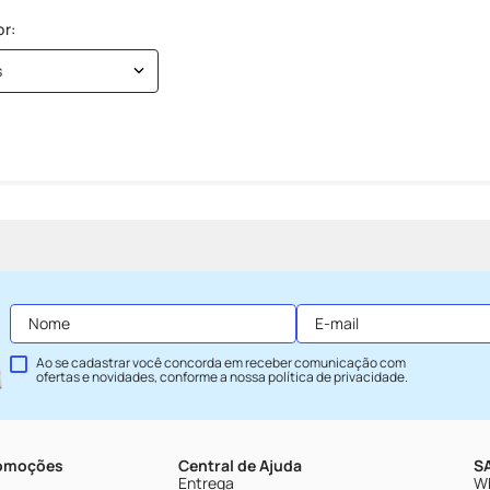
s
Ao se cadastrar você concorda em receber comunicação com
ofertas e novidades, conforme a nossa
política de privacidade
.
romoções
Central de Ajuda
SA
Entrega
Wh