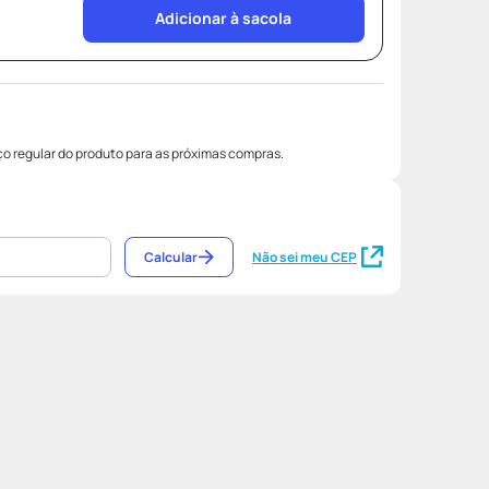
Adicionar à sacola
o regular do produto para as próximas compras.
Calcular
Não sei meu CEP