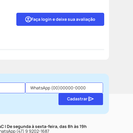
Faça login e deixe sua avaliação
Cadastrar
C | De segunda à sexta-feira, das 8h às 19h
atsApp (47) 9 9202-1687