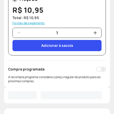
R$
10
,
95
Total:
R$
10
,
95
Formas de pagamento
Adicionar à sacola
Compra programada
A recompra programa considera o preço regular do produto para as
próximas compras.