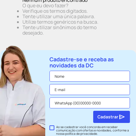
Nenhum produto encontrado
O que eu devo fazer?
Verifique os termos digitados.
Tente utilizar uma única palavra.
Utilize termos genéricos na busca.
Tente utilizar sinônimos do termo
desejado.
Cadastre-se e receba as
novidades da DC
Cadastrar
Ao se cadastrar você concorda em receber
comunicação com ofertas e novidades, conforme a
nossa
política de privacidade
.