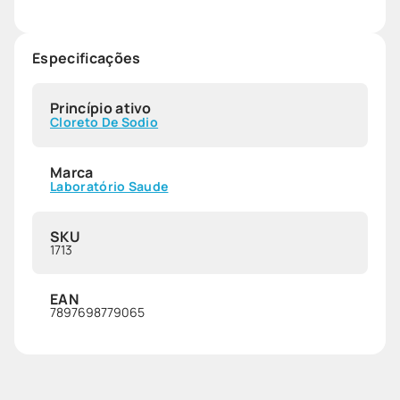
Especificações
Princípio ativo
Cloreto De Sodio
Marca
Laboratório Saude
SKU
1713
EAN
7897698779065