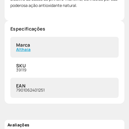
poderosa ação antioxidante natural.
Especificações
Marca
Althaia
SKU
39119
EAN
7901062401251
Avaliações