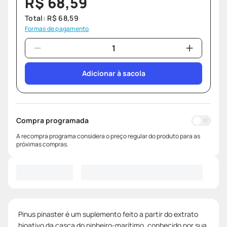
R$
68
,
59
Total:
R$
68
,
59
Formas de pagamento
Adicionar à sacola
Compra programada
A recompra programa considera o preço regular do produto para as
próximas compras.
Pinus pinaster é um suplemento feito a partir do extrato
bioativo da casca do pinheiro-marítimo, conhecido por sua