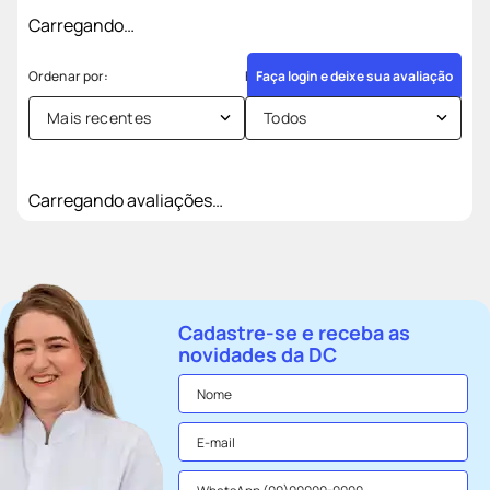
Carregando…
Faça login e deixe sua avaliação
Mais recentes
Todos
Carregando avaliações…
Cadastre-se e receba as
novidades da DC