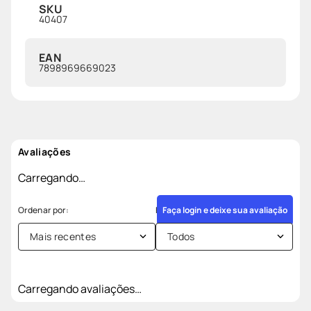
SKU
40407
EAN
7898969669023
Avaliações
Carregando…
Faça login e deixe sua avaliação
Mais recentes
Todos
Carregando avaliações…