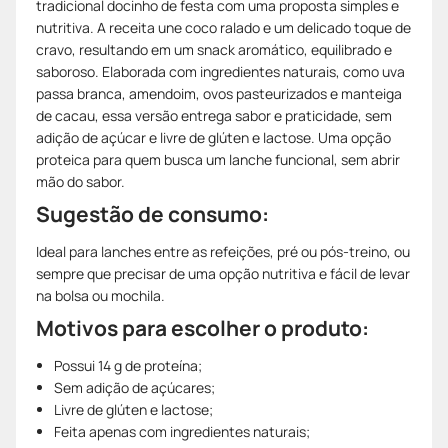
tradicional docinho de festa com uma proposta simples e
nutritiva. A receita une coco ralado e um delicado toque de
cravo, resultando em um snack aromático, equilibrado e
saboroso. Elaborada com ingredientes naturais, como uva
passa branca, amendoim, ovos pasteurizados e manteiga
de cacau, essa versão entrega sabor e praticidade, sem
adição de açúcar e livre de glúten e lactose. Uma opção
proteica para quem busca um lanche funcional, sem abrir
mão do sabor.
Sugestão de consumo:
Ideal para lanches entre as refeições, pré ou pós-treino, ou
sempre que precisar de uma opção nutritiva e fácil de levar
na bolsa ou mochila.
Motivos para escolher o produto:
Possui 14 g de proteína;
Sem adição de açúcares;
Livre de glúten e lactose;
Feita apenas com ingredientes naturais;