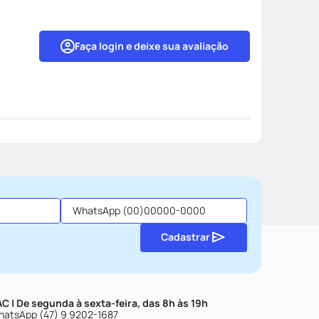
Faça login e deixe sua avaliação
Cadastrar
C | De segunda à sexta-feira, das 8h às 19h
atsApp (47) 9 9202-1687