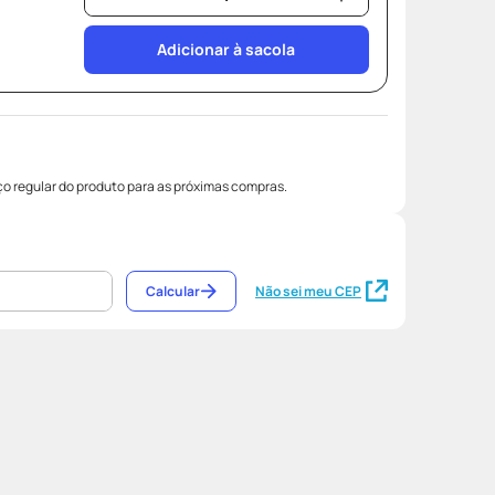
Adicionar à sacola
o regular do produto para as próximas compras.
Calcular
Não sei meu CEP