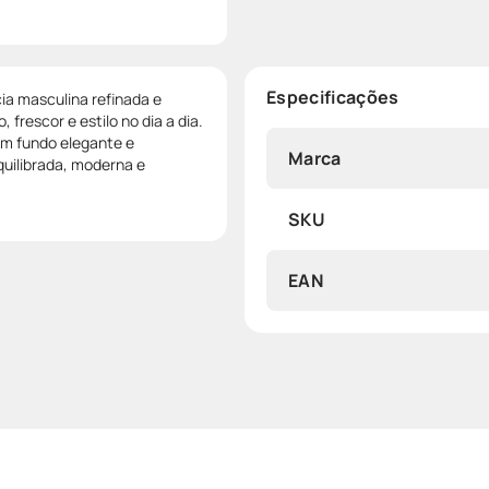
Especificações
a masculina refinada e
 frescor e estilo no dia a dia.
m fundo elegante e
Marca
quilibrada, moderna e
SKU
EAN