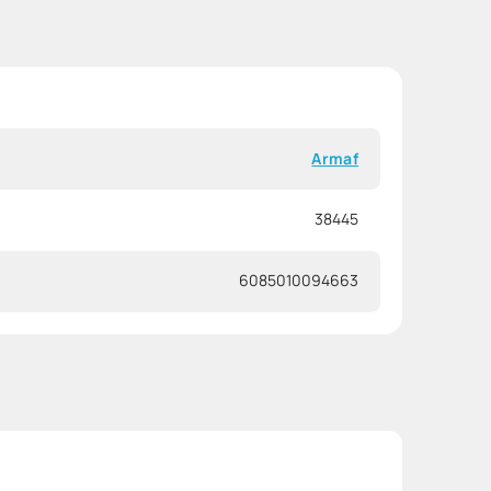
Armaf
38445
6085010094663