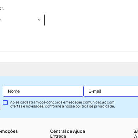
s
Ao se cadastrar você concorda em receber comunicação com
ofertas e novidades, conforme a nossa
política de privacidade
.
romoções
Central de Ajuda
SA
Entrega
Wh