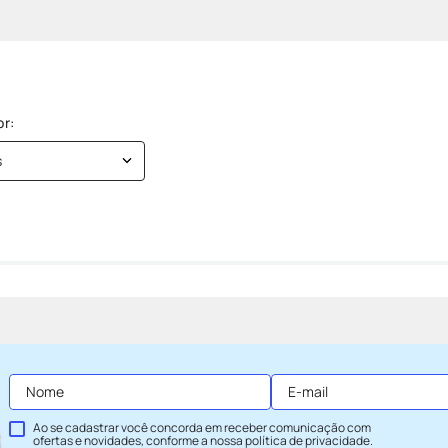
s
Ao se cadastrar você concorda em receber comunicação com
ofertas e novidades, conforme a nossa
política de privacidade
.