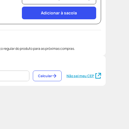
Adicionar à sacola
o regular do produto para as próximas compras.
Calcular
Não sei meu CEP