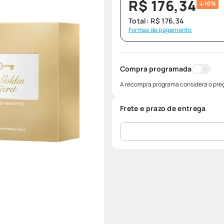
R$
176
,
34
10%
Total:
R$
176
,
34
Formas de pagamento
Compra programada
A recompra programa considera o preç
Frete e prazo de entrega